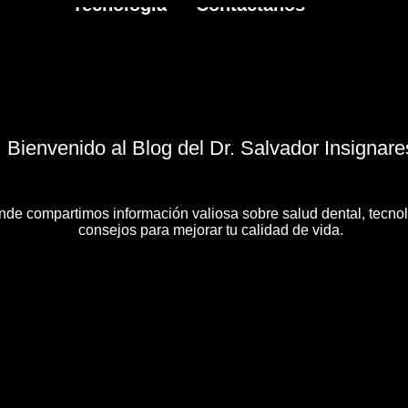
Tecnología
Contactanos
Bienvenido al Blog del Dr. Salvador Insignare
de compartimos información valiosa sobre salud dental, tecno
consejos para mejorar tu calidad de vida.