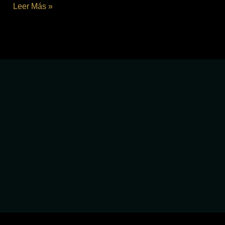
Leer Más »
diciembre 3, 2024