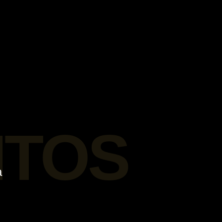
NTOS
a