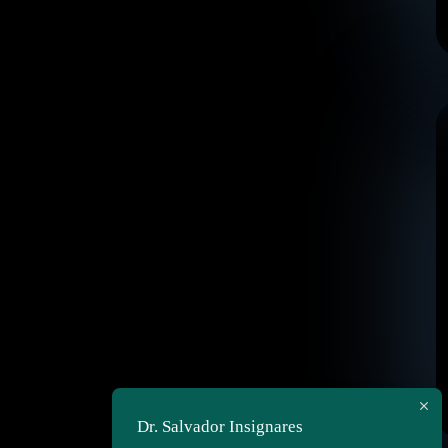
Dr. Salvador Insignares