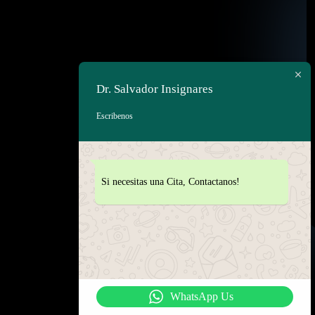
Dr. Salvador Insignares
Escribenos
Si necesitas una Cita, Contactanos!
WhatsApp Us