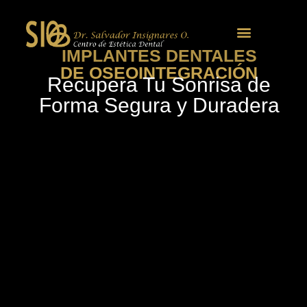
IMPLANTES DENTALES
Sobre Nosotros
Nuestra Clinica
DE OSEOINTEGRACIÓN
Recupera Tu Sonrisa de
Forma Segura y Duradera