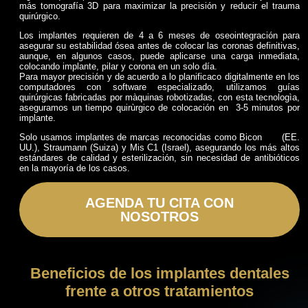
más tomografía 3D para maximizar la precisión y reducir el trauma
quirúrgico.
Los implantes requieren de 4 a 6 meses de oseointegración para
asegurar su estabilidad ósea antes de colocar las coronas definitivas,
aunque, en algunos casos, puede aplicarse una carga inmediata,
colocando implante, pilar y corona en un solo día.
Para mayor precisión y de acuerdo a lo planificaco digitalmente en los
computadores con software especializado, utilizamos guías
quirúrgicas fabricadas por màquinas robotizadas, con esta tecnologìa,
aseguramos un tiempo quirùrgico de colocación en 3-5 minutos por
implante.
Solo usamos implantes de marcas reconocidas como Bicon (EE.
UU.), Straumann (Suiza) y Mis C1 (Israel), asegurando los más altos
estándares de calidad y esterilización, sin necesidad de antibióticos
en la mayoría de los casos.
AGENDA TU CITA CON
NOSOTROS
Beneficios de los implantes dentales
frente a otros tratamientos